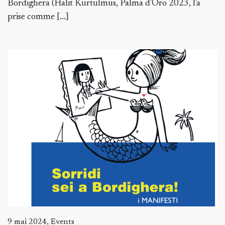
Bordighera (Halit Kurtulmus, Palma d'Oro 2023, l'a
prise comme [...]
9 mai 2024, Events