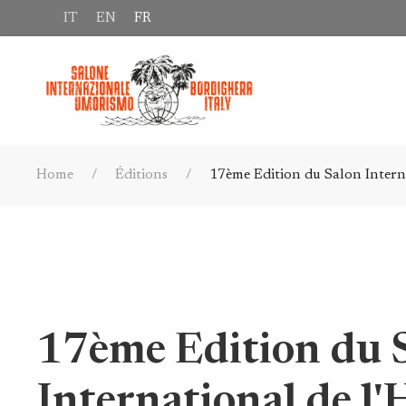
IT
EN
FR
Home
Éditions
17ème Edition du Salon Intern
17ème Edition du 
International de l