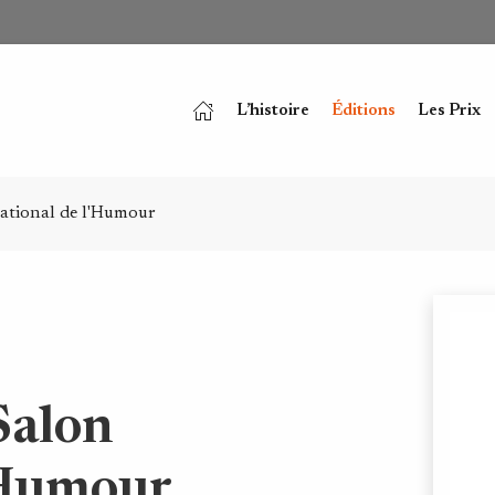
L’histoire
Éditions
Les Prix
ational de l'Humour
Salon
'Humour