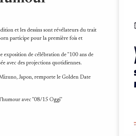
ition et les dessins sont révélateurs du trait
rn participe pour la première fois et
 exposition de célébration de "100 ans de
sée avec des projections quotidiennes.
o Mizuno, Japon, remporte le Golden Date
e d'humour avec "08/15 Oggi"