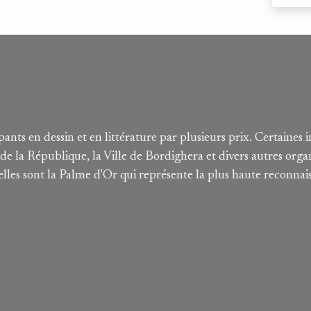
ants en dessin et en littérature par plusieurs prix. Certaines i
e la République, la Ville de Bordighera et divers autres orga
lles sont la Palme d'Or qui représente la plus haute reconnais