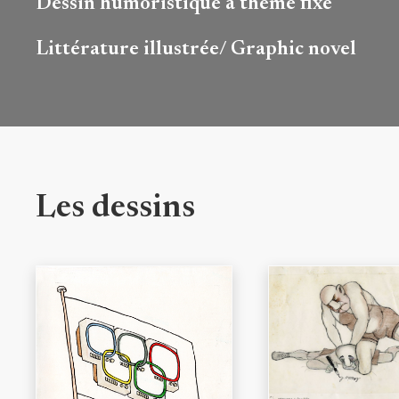
Dessin humoristique à thème fixe
Littérature illustrée/ Graphic novel
Les dessins