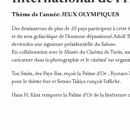
Thème de l'année:
JEUX OLYMPIQUES
Des dessinateurs de plus de 20 pays participent à cette éd
et du sens goliardique de l'humour dépassionné.Adolf Bo
deviendra une signature présidentielle du Salone.
En collaboration avec le Musée du Cinéma de Turin, une
caricature dans la photographie et le cinéma" est organi
Ton Smits, des Pays-Bas, reçoit la Palme d'Or ; Ryotar
pour le thème fixe et Setsuo Takiya conçoit l'affiche.
Hans H. Kirst remporte la Palme d'Or de la littératur