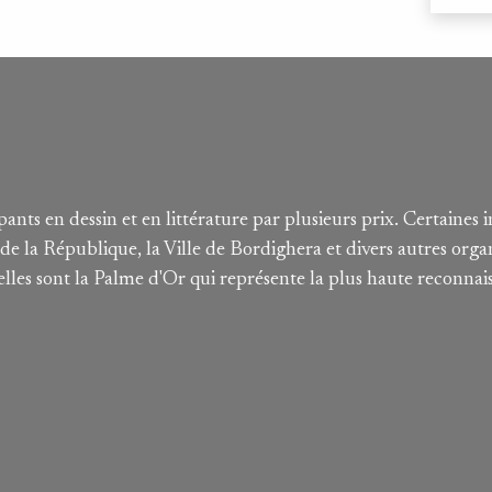
ants en dessin et en littérature par plusieurs prix. Certaines i
e la République, la Ville de Bordighera et divers autres orga
lles sont la Palme d'Or qui représente la plus haute reconnais