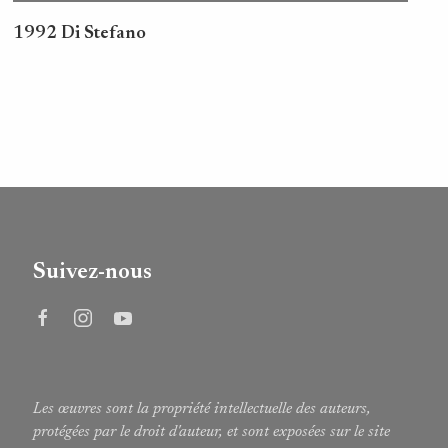
1992 Di Stefano
Suivez-nous
Les œuvres sont la propriété intellectuelle des auteurs,
protégées par le droit d'auteur, et sont exposées sur le site