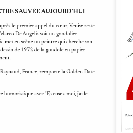
ÊTRE SAUVÉE AUJOURD'HUI
après le premier appel du cœur, Venise reste
e. Marco De Angelis voit un gondolier
c met en scène un peintre qui cherche son
e dessin de 1972 de la gondole en papier
ment.
er Raynaud, France, remporte la Golden Date
 humoristique avec "Excusez-moi, j'ai le