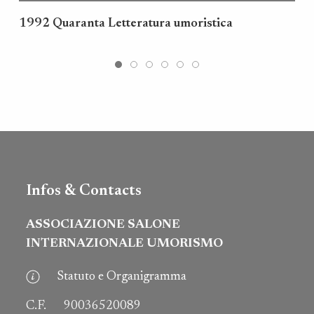
1992 Quaranta Letteratura umoristica
Infos & Contacts
ASSOCIAZIONE SALONE
INTERNAZIONALE UMORISMO
Statuto e Organigramma
C.F.
90036520089