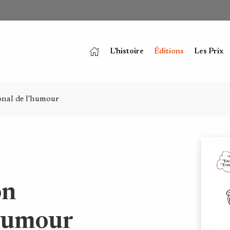
L’histoire
Éditions
Les Prix
onal de l'humour
on
'humour