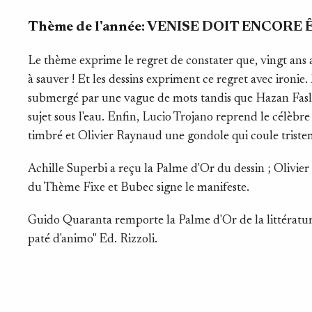
Thème de l'année:
VENISE DOIT ENCORE 
Le thème exprime le regret de constater que, vingt ans 
à sauver ! Et les dessins expriment ce regret avec ironi
submergé par une vague de mots tandis que Hazan Fasli
sujet sous l'eau. Enfin, Lucio Trojano reprend le célèbr
timbré et Olivier Raynaud une gondole qui coule triste
Achille Superbi a reçu la Palme d'Or du dessin ; Olivi
du Thème Fixe et Bubec signe le manifeste.
Guido Quaranta remporte la Palme d'Or de la littérature
paté d'animo" Ed. Rizzoli.