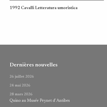
1992 Cavalli Letteratura umoristica
Dernières nouvelles
26 juillet 2026
24 mai 2026
28 mars 2026
Quino au Musée Peynet d' Antibes