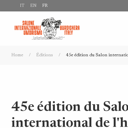
IT
EN
FR
Home
Éditions
45e édition du Salon internati
45e édition du Sal
international de l