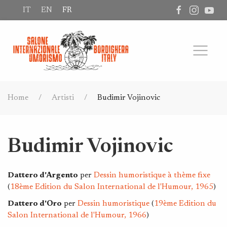
IT
EN
FR
Home
Artisti
Budimir Vojinovic
Budimir Vojinovic
Dattero d'Argento
per
Dessin humoristique à thème fixe
(
18ème Edition du Salon International de l'Humour, 1965
)
Dattero d'Oro
per
Dessin humoristique
(
19ème Edition du
Salon International de l'Humour, 1966
)