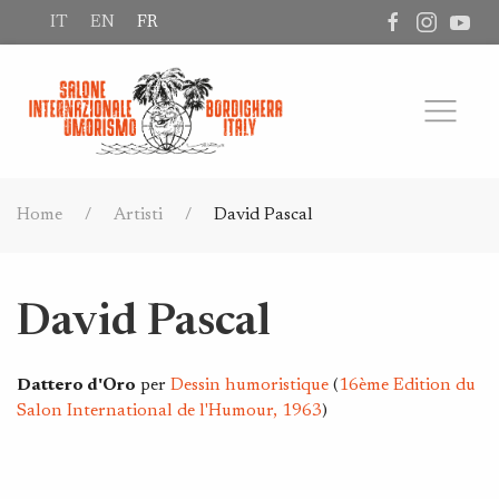
IT
EN
FR
Home
Artisti
David Pascal
David Pascal
Dattero d'Oro
per
Dessin humoristique
(
16ème Edition du
Salon International de l'Humour, 1963
)