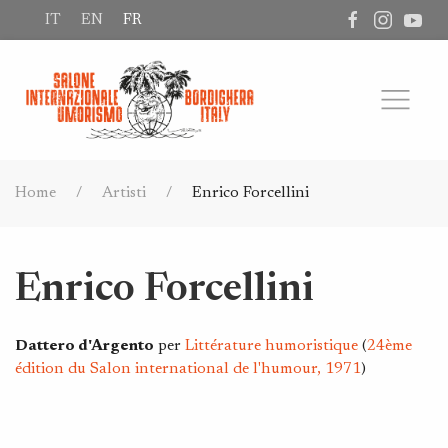
IT
EN
FR
Home
Artisti
Enrico Forcellini
Enrico Forcellini
Dattero d'Argento
per
Littérature humoristique
(
24ème
édition du Salon international de l'humour, 1971
)