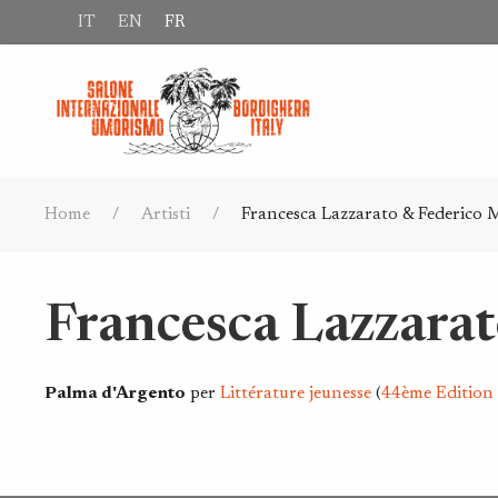
IT
EN
FR
Home
Artisti
Francesca Lazzarato & Federico 
Francesca Lazzara
Palma d'Argento
per
Littérature jeunesse
(
44ème Edition 