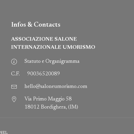
Infos & Contacts
ASSOCIAZIONE SALONE
INTERNAZIONALE UMORISMO
Statuto e Organigramma
C.F.
90036520089
hello@saloneumorismo.com
Via Primo Maggio 58
18012 Bordighera, (IM)
NEL