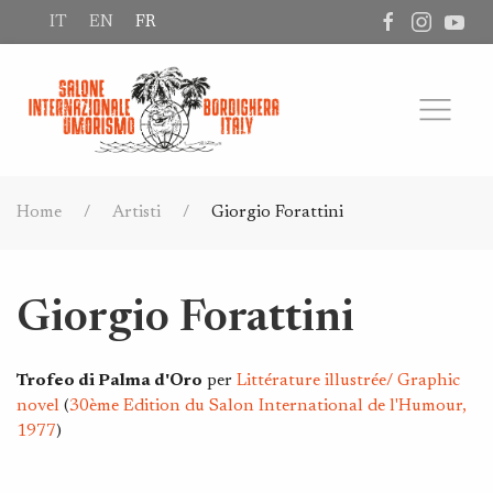
IT
EN
FR
Home
Artisti
Giorgio Forattini
Giorgio Forattini
Trofeo di Palma d'Oro
per
Littérature illustrée/ Graphic
novel
(
30ème Edition du Salon International de l'Humour,
1977
)