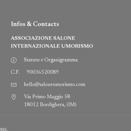
Infos & Contacts
ASSOCIAZIONE SALONE
INTERNAZIONALE UMORISMO
Statuto e Organigramma
C.F.
90036520089
hello@saloneumorismo.com
Via Primo Maggio 58
18012 Bordighera, (IM)
NEL