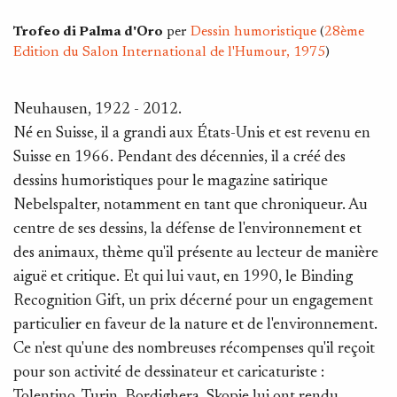
Trofeo di Palma d'Oro
per
Dessin humoristique
(
28ème
Edition du Salon International de l'Humour, 1975
)
Neuhausen, 1922 - 2012.
Né en Suisse, il a grandi aux États-Unis et est revenu en
Suisse en 1966. Pendant des décennies, il a créé des
dessins humoristiques pour le magazine satirique
Nebelspalter, notamment en tant que chroniqueur. Au
centre de ses dessins, la défense de l'environnement et
des animaux, thème qu'il présente au lecteur de manière
aiguë et critique. Et qui lui vaut, en 1990, le Binding
Recognition Gift, un prix décerné pour un engagement
particulier en faveur de la nature et de l'environnement.
Ce n'est qu'une des nombreuses récompenses qu'il reçoit
pour son activité de dessinateur et caricaturiste :
Tolentino, Turin, Bordighera, Skopje lui ont rendu