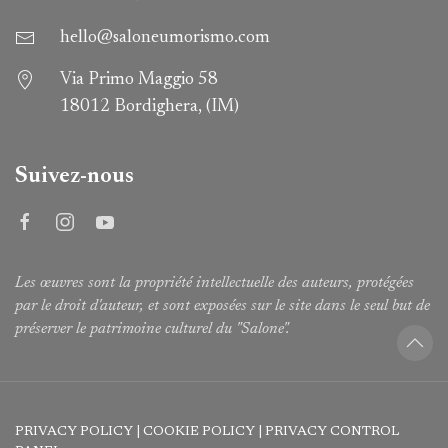
hello@saloneumorismo.com
Via Primo Maggio 58
18012 Bordighera, (IM)
Suivez-nous
Les œuvres sont la propriété intellectuelle des auteurs, protégées
par le droit d'auteur, et sont exposées sur le site dans le seul but de
préserver le patrimoine culturel du "Salone".
PRIVACY POLICY
|
COOKIE POLICY
|
PRIVACY CONTROL