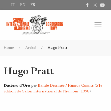
IT
EN
FR
Home
Artisti
Hugo Pratt
Hugo Pratt
Dattero d'Oro
per
Bande Dessinée / Humor Comics
(
51e
édition du Salon international de l'humour, 1998
)