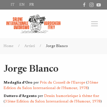
IT
EN
FR
Home
Artisti
Jorge Blanco
Jorge Blanco
Medaglia d'Oro
per
Prix ​​du Conseil de l'Europe
(
31ème
Edition du Salon International de l'Humour, 1978
)
Dattero d'Argento
per
Dessin humoristique à thème fixe
(
31ème Edition du Salon International de l'Humour, 1978
)