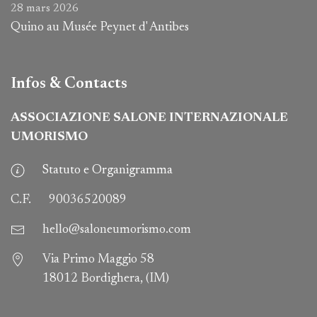
28 mars 2026
Quino au Musée Peynet d' Antibes
Infos & Contacts
ASSOCIAZIONE SALONE INTERNAZIONALE
UMORISMO
Statuto e Organigramma
C.F.
90036520089
hello@saloneumorismo.com
Via Primo Maggio 58
18012 Bordighera, (IM)