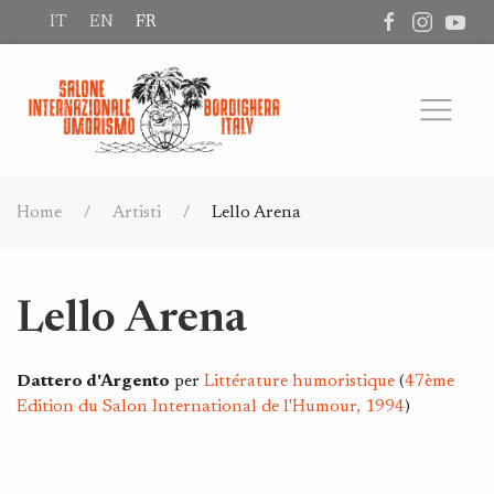
IT
EN
FR
Home
Artisti
Lello Arena
Lello Arena
Dattero d'Argento
per
Littérature humoristique
(
47ème
Edition du Salon International de l'Humour, 1994
)