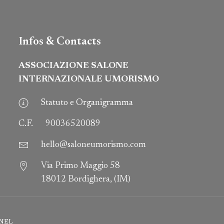
Infos & Contacts
ASSOCIAZIONE SALONE
INTERNAZIONALE UMORISMO
Statuto e Organigramma
C.F.
90036520089
hello@saloneumorismo.com
Via Primo Maggio 58
18012 Bordighera, (IM)
NEL