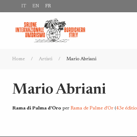
IT
EN
FR
Home
Artisti
Mario Abriani
Mario Abriani
Rama di Palma d'Oro
per
Rama de Palme d'Or
(
43e éditi