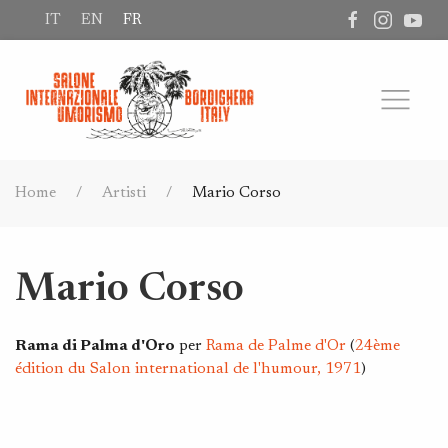
IT
EN
FR
Home
Artisti
Mario Corso
Mario Corso
Rama di Palma d'Oro
per
Rama de Palme d'Or
(
24ème
édition du Salon international de l'humour, 1971
)