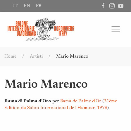
IT
EN
FR
Home
Artisti
Mario Marenco
Mario Marenco
Rama di Palma d'Oro
per
Rama de Palme d'Or
(
31ème
Edition du Salon International de l'Humour, 1978
)