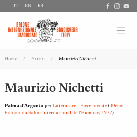
IT
EN
FR
Home
Artisti
Maurizio Nichetti
Maurizio Nichetti
Palma d'Argento
per
Littérature - Pièce inédite
(
30ème
Edition du Salon International de l'Humour, 1977
)