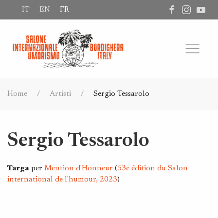
IT
EN
FR
Home
Artisti
Sergio Tessarolo
Sergio Tessarolo
Targa
per
Mention d'Honneur
(
53e édition du Salon
international de l'humour, 2023
)