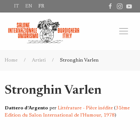
IT
EN
FR
Home
Artisti
Stronghin Varlen
Stronghin Varlen
Dattero d'Argento
per
Littérature - Pièce inédite
(
31ème
Edition du Salon International de l'Humour, 1978
)