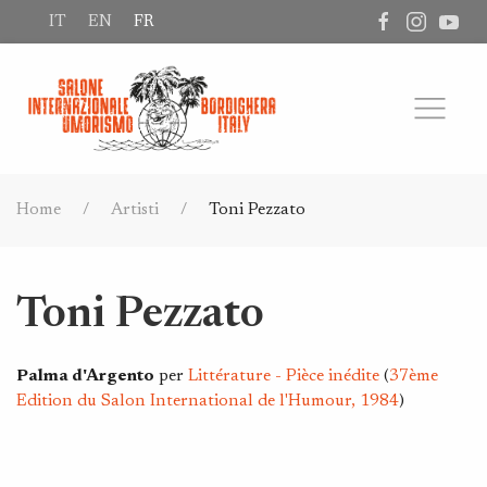
IT
EN
FR
Home
Artisti
Toni Pezzato
Toni Pezzato
Palma d'Argento
per
Littérature - Pièce inédite
(
37ème
Edition du Salon International de l'Humour, 1984
)