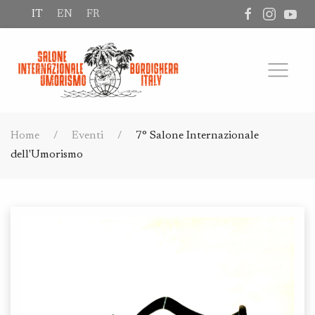
IT
EN
FR
Home
Eventi
7° Salone Internazionale
dell'Umorismo