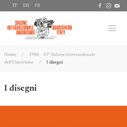
IT
EN
FR
Home
1980 - 33° Salone Internazionale
dell'Umorismo
I disegni
I disegni