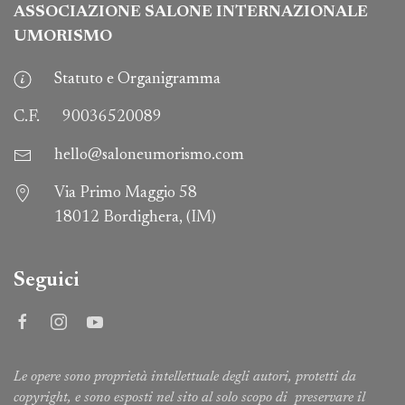
ASSOCIAZIONE SALONE INTERNAZIONALE
UMORISMO
Statuto e Organigramma
C.F.
90036520089
hello@saloneumorismo.com
Via Primo Maggio 58
18012 Bordighera, (IM)
Seguici
Le opere sono proprietà intellettuale degli autori, protetti da
copyright, e sono esposti nel sito al solo scopo di preservare il