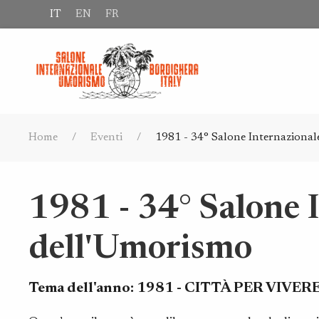
IT
EN
FR
Home
Eventi
1981 - 34° Salone Internazional
1981 - 34° Salone 
dell'Umorismo
Tema dell'anno:
1981 - CITTÀ PER VIVER