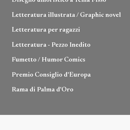
Disegno umoristico a Tema Fisso
Letteratura illustrata / Graphic novel
Letteratura per ragazzi
Letteratura - Pezzo Inedito
Fumetto / Humor Comics
Premio Consiglio d'Europa
Rama di Palma d'Oro