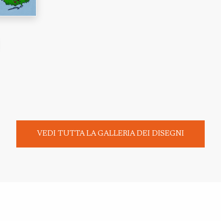
VEDI TUTTA LA GALLERIA DEI DISEGNI