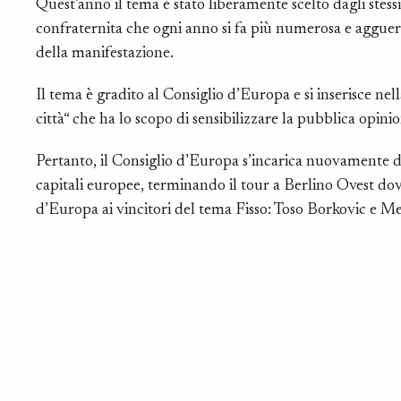
Quest’anno il tema è stato liberamente scelto dagli stessi
confraternita che ogni anno si fa più numerosa e agguerrit
della manifestazione.
Il tema è gradito al Consiglio d’Europa e si inserisce ne
città“ che ha lo scopo di sensibilizzare la pubblica opin
Pertanto, il Consiglio d’Europa s’incarica nuovamente di
capitali europee, terminando il tour a Berlino Ovest dov
d’Europa ai vincitori del tema Fisso: Toso Borkovic e M