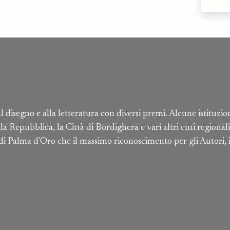
 al disegno e alla letteratura con diversi premi. Alcune istituz
 Repubblica, la Città di Bordighera e vari altri enti regionali
o di Palma d'Oro che il massimo riconoscimento per gli Autori, 