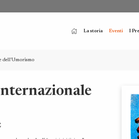
La storia
Eventi
I Pr
e dell'Umorismo
Internazionale
E