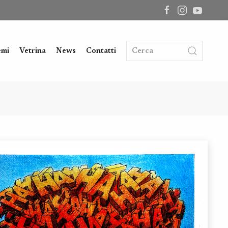
emi
Vetrina
News
Contatti