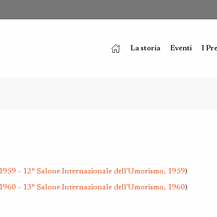
La storia
Eventi
I Pr
1959 - 12° Salone Internazionale dell'Umorismo, 1959
)
1960 - 13° Salone Internazionale dell'Umorismo, 1960
)