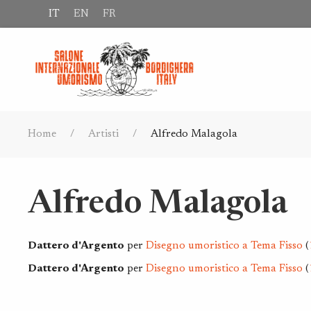
IT
EN
FR
Home
Artisti
Alfredo Malagola
Alfredo Malagola
Dattero d'Argento
per
Disegno umoristico a Tema Fisso
(
Dattero d'Argento
per
Disegno umoristico a Tema Fisso
(