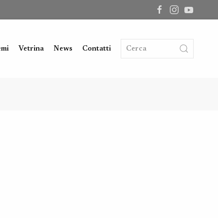
emi
Vetrina
News
Contatti