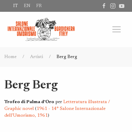
IT
EN
FR
Home
Artisti
Berg Berg
Berg Berg
Trofeo di Palma d'Oro
per
Letteratura illustrata /
Graphic novel
(
1961 - 14° Salone Internazionale
dell'Umorismo, 1961
)