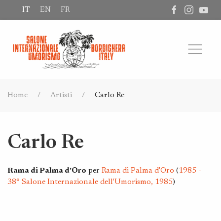
IT
EN
FR
Home
Artisti
Carlo Re
Carlo Re
Rama di Palma d'Oro
per
Rama di Palma d'Oro
(
1985 -
38° Salone Internazionale dell'Umorismo, 1985
)