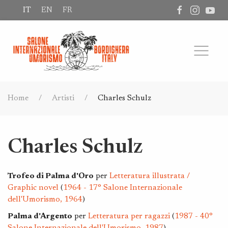
IT
EN
FR
Home
Artisti
Charles Schulz
Charles Schulz
Trofeo di Palma d'Oro
per
Letteratura illustrata /
Graphic novel
(
1964 - 17° Salone Internazionale
dell'Umorismo, 1964
)
Palma d'Argento
per
Letteratura per ragazzi
(
1987 - 40°