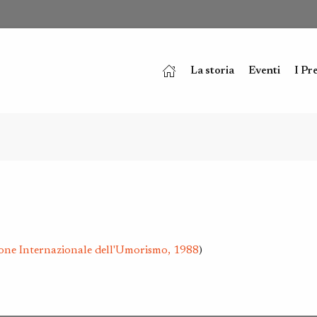
La storia
Eventi
I Pr
one Internazionale dell'Umorismo, 1988
)