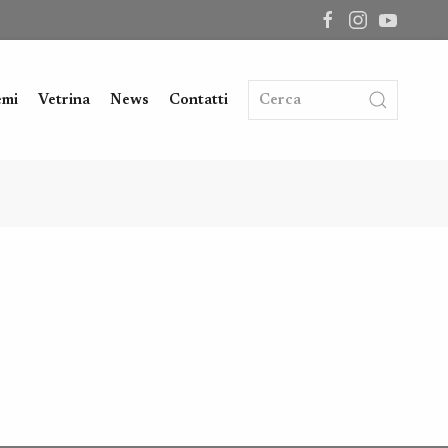
emi
Vetrina
News
Contatti