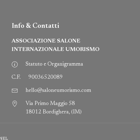
Info & Contatti
ASSOCIAZIONE SALONE
INTERNAZIONALE UMORISMO
Statuto e Organigramma
C.F.
90036520089
hello@saloneumorismo.com
Via Primo Maggio 58
18012 Bordighera, (IM)
NEL