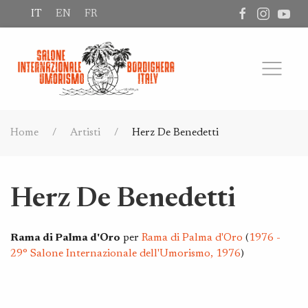
IT
EN
FR
Home
Artisti
Herz De Benedetti
Herz De Benedetti
Rama di Palma d'Oro
per
Rama di Palma d'Oro
(
1976 -
29° Salone Internazionale dell'Umorismo, 1976
)