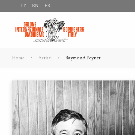
IT
EN
FR
Home
Artisti
Raymond Peynet