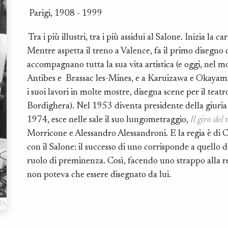
Parigi, 1908 - 1999
Tra i più illustri, tra i più assidui al Salone. Inizia la 
Mentre aspetta il treno a Valence, fa il primo disegno 
accompagnano tutta la sua vita artistica (e oggi, nel m
Antibes e Brassac les-Mines, e a Karuizawa e Okayama
i suoi lavori in molte mostre, disegna scene per il teatr
Bordighera). Nel 1953 diventa presidente della giuria
1974, esce nelle sale il suo lungometraggio,
Il giro de
Morricone e Alessandro Alessandroni. E la regia è di 
con il Salone: il successo di uno corrisponde a quello d
ruolo di preminenza. Così, facendo uno strappo alla 
non poteva che essere disegnato da lui.