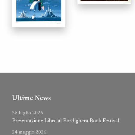
Ultime News
26 luglio 2026
Presentazione Libro al Bordighera Book Festival
24 maggio 2026