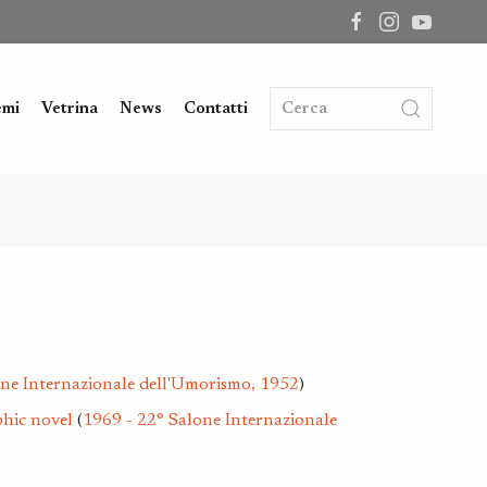
emi
Vetrina
News
Contatti
one Internazionale dell'Umorismo, 1952
)
phic novel
(
1969 - 22° Salone Internazionale