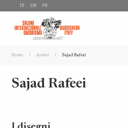
IT
EN
FR
Home
Artisti
Sajad Rafeei
Sajad Rafeei
I disegni