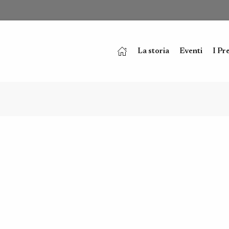
La storia
Eventi
I Pr