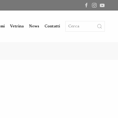
emi
Vetrina
News
Contatti