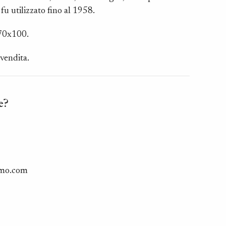
fu utilizzato fino al 1958.
.70x100.
vendita.
e?
smo.com