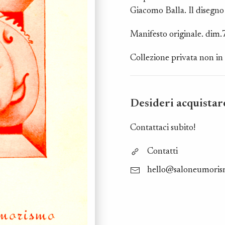
Giacomo Balla. Il disegno 
Manifesto originale. dim
Collezione privata non in 
Desideri acquistar
Contattaci subito!
Contatti
hello@saloneumori