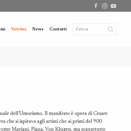
emi
Vetrina
News
Contatti
onale dell'Umorismo. Il manifesto è opera di Cesare
a che si ispirava agli artisti che ai primi del 900
 come Mariani, Piana, Von Klugen, ma soprattutto