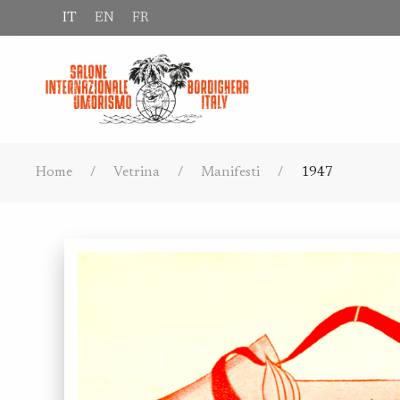
IT
EN
FR
Home
Vetrina
Manifesti
1947