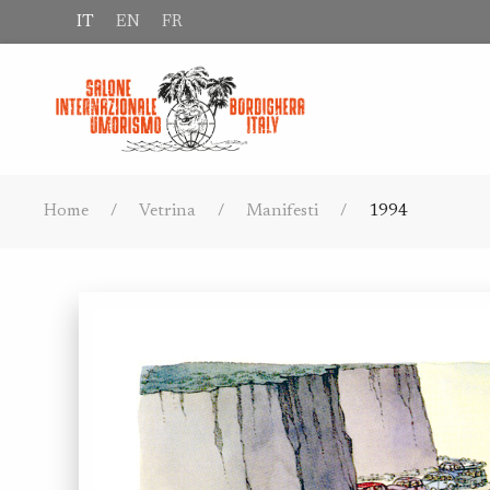
IT
EN
FR
Home
Vetrina
Manifesti
1994