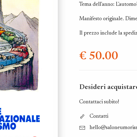
Tema dell'anno: L'automo
Manifesto originale. Dim
Il prezzo include la spediz
€ 50.00
Desideri acquistar
Contattaci subito!
Contatti
hello@saloneumori