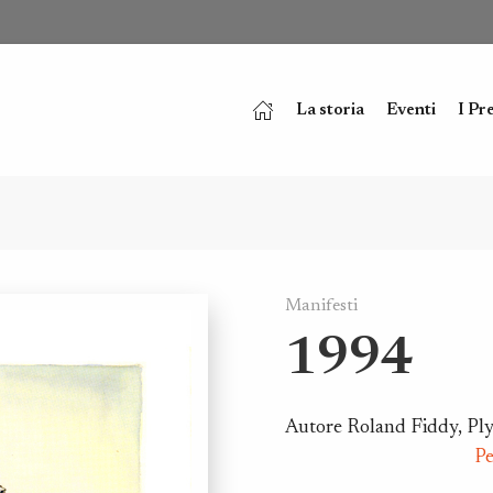
La storia
Eventi
I Pr
Manifesti
1994
Autore Roland Fi
Pe