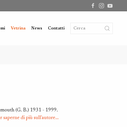
emi
Vetrina
News
Contatti
ddy, Plymouth (G. B.) 1931 - 1999.
r saperne di più sull'autore...