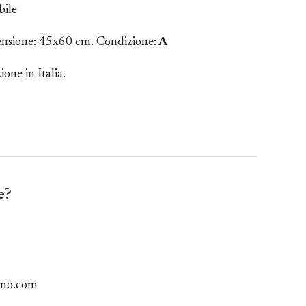
bile
ensione: 45x60 cm. Condizione:
A
ione in Italia.
e?
smo.com