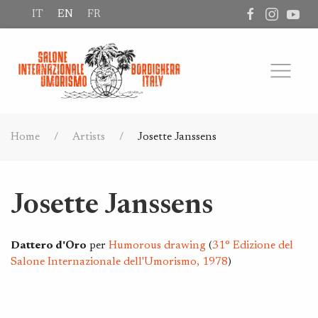
IT
EN
FR
Home
Artists
Josette Janssens
Josette Janssens
Dattero d'Oro
per
Humorous drawing
(
31° Edizione del
Salone Internazionale dell'Umorismo, 1978
)