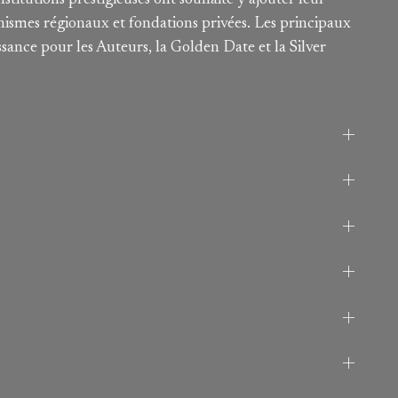
nstitutions prestigieuses ont souhaité y ajouter leur
nismes régionaux et fondations privées. Les principaux
sance pour les Auteurs, la Golden Date et la Silver