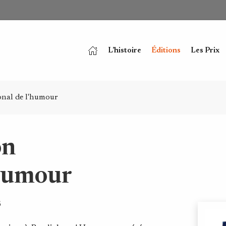
L’histoire
Éditions
Les Prix
onal de l'humour
on
'humour
S