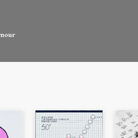
umour