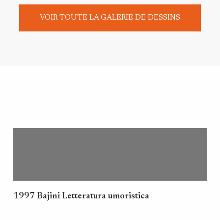
VOIR TOUTE LA GALERIE DE DESSINS
1997 Bajini Letteratura umoristica