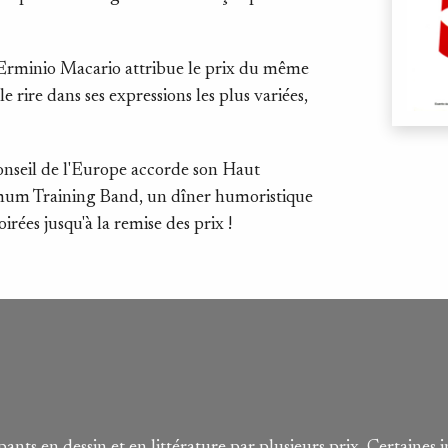
 Erminio Macario attribue le prix du même
 rire dans ses expressions les plus variées,
onseil de l'Europe accorde son Haut
mum Training Band, un dîner humoristique
rées jusqu'à la remise des prix !