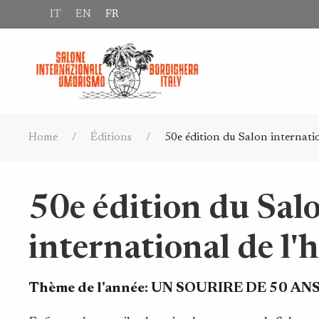
IT
EN
FR
Home
Éditions
50e édition du Salon internati
50e édition du Sal
international de l
Thème de l'année:
UN SOURIRE DE 50 AN