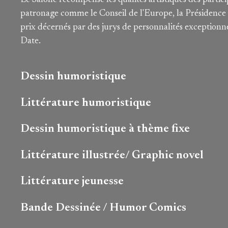
Le Salone récompense les qualités artistiques des particip
patronage comme le Conseil de l'Europe, la Présidence d
prix décernés par des jurys de personnalités exceptionne
Date.
Dessin humoristique
Littérature humoristique
Dessin humoristique à thème fixe
Littérature illustrée/ Graphic novel
Littérature jeunesse
Bande Dessinée / Humor Comics