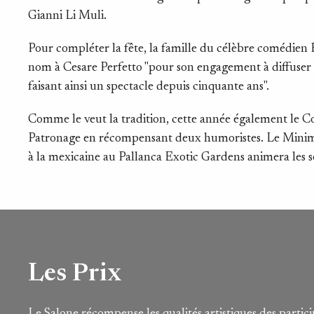
Gianni Li Muli.
Pour compléter la fête, la famille du célèbre comédien
nom à Cesare Perfetto "pour son engagement à diffuser le
faisant ainsi un spectacle depuis cinquante ans".
Comme le veut la tradition, cette année également le C
Patronage en récompensant deux humoristes. Le Mini
à la mexicaine au Pallanca Exotic Gardens animera les soi
Les Prix