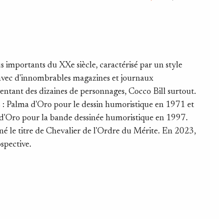
lus importants du XXe siècle, caractérisé par un style
 avec d'innombrables magazines et journaux
inventant des dizaines de personnages, Cocco Bill surtout.
es : Palma d'Oro pour le dessin humoristique en 1971 et
o d'Oro pour la bande dessinée humoristique en 1997.
né le titre de Chevalier de l'Ordre du Mérite. En 2023,
spective.