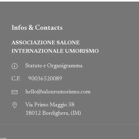
Infos & Contacts
ASSOCIAZIONE SALONE
INTERNAZIONALE UMORISMO
Statuto e Organigramma
C.F.
90036520089
hello@saloneumorismo.com
Via Primo Maggio 58
18012 Bordighera, (IM)