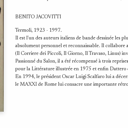
BENITO JACOVITTI
Termoli, 1923 - 1997.
Il est l'un des auteurs italiens de bande dessinée les p
absolument personnel et reconnaissable. Il collabore
(Il Corriere dei Piccoli, Il Giorno, Il Travaso, Linus) 
Passionné du Salon, il a été récompensé à trois repris
pour la Littérature illustrée en 1975 et enfin Datter
En 1994, le président Oscar Luigi Scalfaro lui a décer
le MAXXI de Rome lui consacre une importante rétro