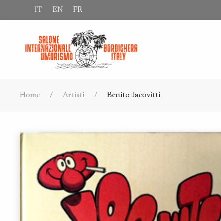
IT
EN
FR
Home
Artisti
Benito Jacovitti