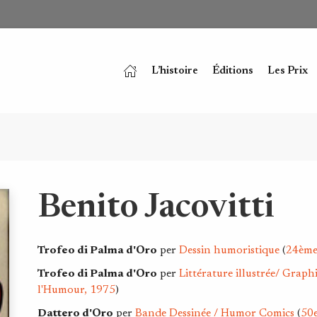
L’histoire
Éditions
Les Prix
Benito Jacovitti
Trofeo di Palma d'Oro
per
Dessin humoristique
(
24ème
Trofeo di Palma d'Oro
per
Littérature illustrée/ Graph
l'Humour, 1975
)
Dattero d'Oro
per
Bande Dessinée / Humor Comics
(
50e