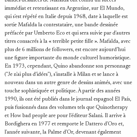
bandes dessinées de Mafalda ont connu un succès
immédiat et retentissant en Argentine, sur El Mundo,
qui s'est répété en Italie depuis 1968, date à laquelle est
sortie Mafalda la contestataire, une bande dessinée
préfacée par Umberto Eco et qui sera suivie par d'autres
titres consacrés à la « terrible petite fille ». Mafalda, avec
plus de 6 millions de followers, est encore aujourd’hui
une figure importante du monde culturel humoristique.
En 1973, cependant, Quino abandonne son personnage
("Je n'ai plus d'idées"), s'installe à Milan et se lance à
nouveau dans un autre genre de dessins animés, avec une
touche sophistiquée et politique. À partir des années
1990, ils ont été publiés dans le journal espagnol El País,
puis fusionnés dans des volumes tels que Quinotherapy
et How bad people are pour l'éditeur Salani. Il arrive à
Bordighera en 1977 et remporte le Dattero d'Oro et,
l'année suivante, la Palme d'Or, devenant également