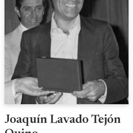
Joaquín Lavado Tejón