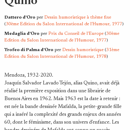
Quino
Dattero d'Oro
per
Dessin humoristique à thème fixe
(
30ème Edition du Salon International de l'Humour, 1977
)
Medaglia d'Oro
per
Prix ​​du Conseil de l'Europe
(
30ème
Edition du Salon International de l'Humour, 1977
)
Trofeo di Palma d'Oro
per
Dessin humoristique
(
31ème
Edition du Salon International de l'Humour, 1978
)
Mendoza, 1932-2020.
Joaquín Salvador Lavado Tejón, alias Quino, avait déjà
réalisé la première exposition dans une librairie de
Buenos Aires en 1962. Mais 1963 est la date à retenir :
est née la bande dessinée Mafalda, la petite-grande fille
qui a inséré la complexité des grands enjeux des années
60, dont le féminisme, dans son univers d'enfance. Les