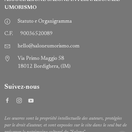
UMORISMO
Statuto e Organigramma
C.F.
90036520089
hello@saloneumorismo.com
Via Primo Maggio 58
18012 Bordighera, (IM)
Suivez-nous
Les œuvres sont la propriété intellectuelle des auteurs, protégées
par le droit d'auteur, et sont exposées sur le site dans le seul but de
préserver le patrimoine culturel du "Salone".