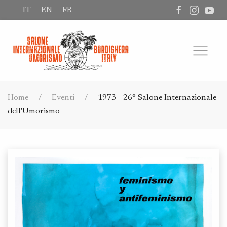
IT
EN
FR
Home
Eventi
1973 - 26° Salone Internazionale
dell'Umorismo