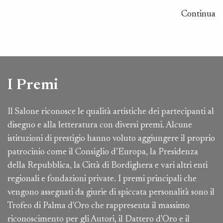
Continua
I Premi
Il Salone riconosce le qualità artistiche dei partecipanti al
disegno e alla letteratura con diversi premi. Alcune
istituzioni di prestigio hanno voluto aggiungere il proprio
patrocinio come il Consiglio d’Europa, la Presidenza
della Repubblica, la Città di Bordighera e vari altri enti
regionali e fondazioni private. I premi principali che
vengono assegnati da giurie di spiccata personalità sono il
Trofeo di Palma d'Oro che rappresenta il massimo
riconoscimento per gli Autori, il Dattero d'Oro e il